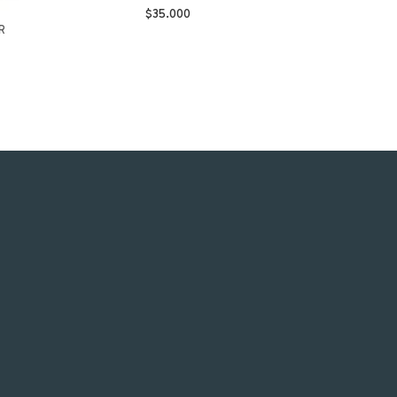
$35.000
R