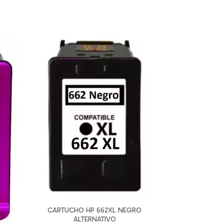
CARTUCHO
$
CARTUCHO HP 662XL NEGRO
ALTERNATIVO