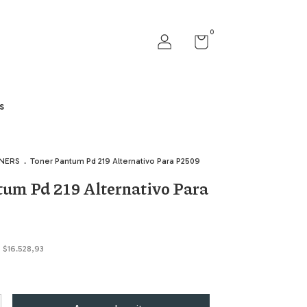
0
s
ONERS
.
Toner Pantum Pd 219 Alternativo Para P2509
um Pd 219 Alternativo Para
s
$16.528,93