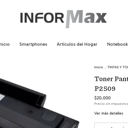
Inicio
Smartphones
Artículos del Hogar
Notebook
Inicio
.
TINTAS Y T
Toner Pant
P2509
$20.000
Precio sin impuesto
Ver más detalles