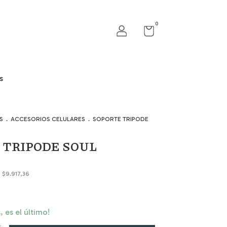
0
s
S
.
ACCESORIOS CELULARES
.
SOPORTE TRIPODE
 TRIPODE SOUL
s
$9.917,36
, es el último!