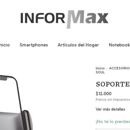
Inicio
Smartphones
Artículos del Hogar
Notebook
Inicio
.
ACCESORIO
SOUL
SOPORTE
$12.000
Precio sin impuesto
Ver más detalles
¡No te lo pierdas