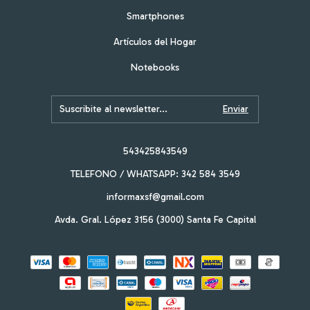
Smartphones
Artículos del Hogar
Notebooks
543425843549
TELEFONO / WHATSAPP: 342 584 3549
informaxsf@gmail.com
Avda. Gral. López 3156 (3000) Santa Fe Capital